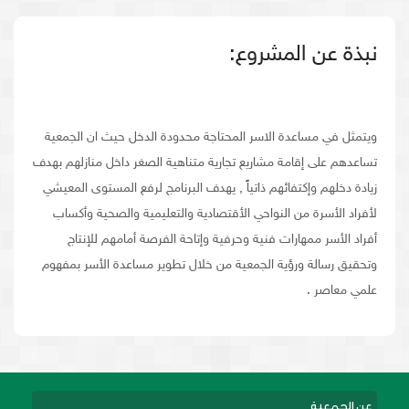
نبذة عن المشروع:
ويتمثل في مساعدة الاسر المحتاجة محدودة الدخل حيث ان الجمعية
تساعدهم على إقامة مشاريع تجارية متناهية الصغر داخل منازلهم بهدف
زيادة دخلهم وإكتفائهم ذاتياً , يهدف البرنامج لرفع المستوى المعيشي
لأفراد الأسرة من النواحي الأقتصادية والتعليمية والصحية وأكساب
أفراد الأسر ممهارات فنية وحرفية وإتاحة الفرصة أمامهم للإنتاج
وتحقيق رسالة ورؤية الجمعية من خلال تطوير مساعدة الأسر بمفهوم
علمي معاصر .
عن الجمعية