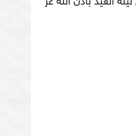
لة العيد باذن الله عز