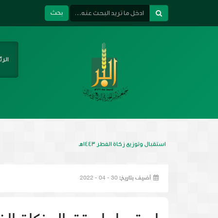
بحث
الر
استقبال وتوزيع زكاة الفطر 1443هـ
أضيف بتاريخ:
30 - 04 - 2022