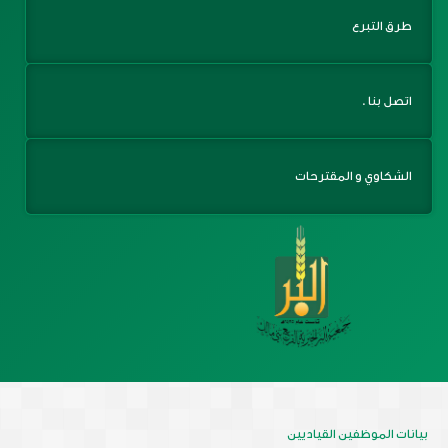
طرق التبرع
اتصل بنا .
الشكاوي و المقترحات
بيانات الموظفين القياديين