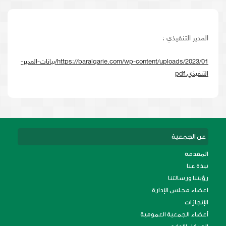
المدير التنفيذي :
https://baralqarie.com/wp-content/uploads/2023/01/بيانات-المدير-
التنفيذي.pdf
عن الجمعية
المقدمة
نبذة عنا
رؤيتنا ورسالتنا
اعضاء مجلس الإدارة
الإنجازات
أعضاء الجمعية العمومية